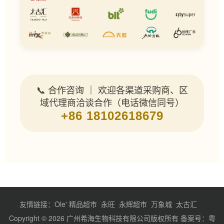
📞 合作咨询 ｜ 欢迎各渠道采购商、区
域代理商洽谈合作（电话微信同号）
+86 18102618679
友情链接：
Ole' 精品超市
永旺
永辉超市
万象城
太古汇
Copyright © 2026 广州希海生物科技有限公司版权所有 备案号：
粤