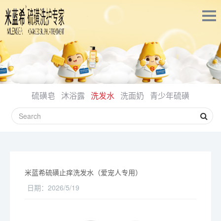
硫磺皂
沐浴露
洗发水
洗面奶
青少年硫磺
米蓝希硫磺止痒洗发水（爱宠人专用）
日期：
2026/5/19