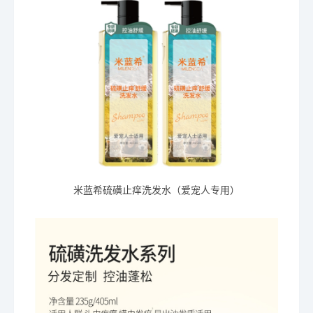
米蓝希硫磺止痒洗发水（爱宠人专用）