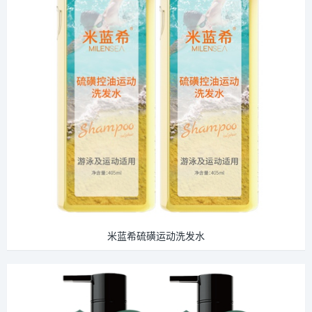
米蓝希硫磺运动洗发水