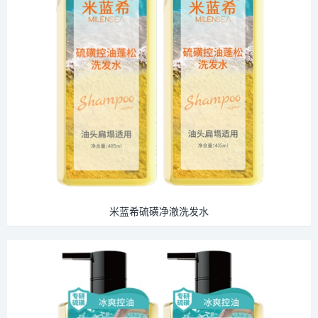
米蓝希硫磺净澈洗发水