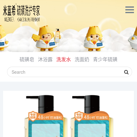
硫磺皂
沐浴露
洗发水
洗面奶
青少年硫磺