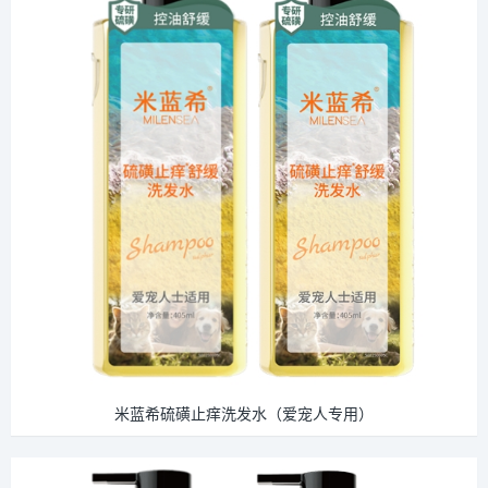
米蓝希硫磺止痒洗发水（爱宠人专用）