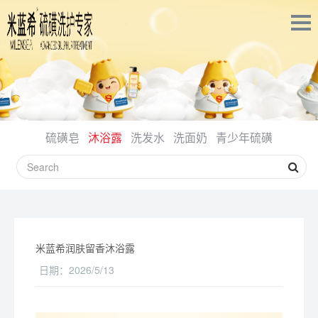
硫磺皂
沐浴露
洗发水
洗面奶
青少年硫磺
米蓝希润肤留香沐浴露
日期：
2026/5/13