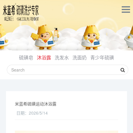
硫磺皂
沐浴露
洗发水
洗面奶
青少年硫磺
米蓝希硫磺运动沐浴露
日期：
2026/5/14